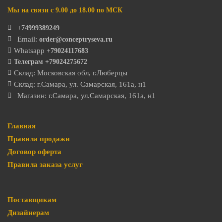
Мы на связи с 9.00 до 18.00 по МСК
+74999389249
Email:
order@conceptryseva.ru
Whatsapp
+79024117683
Телеграм
+79024275672
Склад: Московская обл, г.Люберцы
Склад: г.Самара, ул. Самарская, 161а, н1
Магазин: г.Самара, ул.Самарская, 161а, н1
Главная
Правила продажи
Договор оферта
Правила заказа услуг
Поставщикам
Дизайнерам