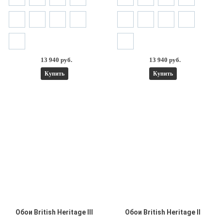
13 940 руб.
13 940 руб.
Купить
Купить
Обои British Heritage III
Обои British Heritage II