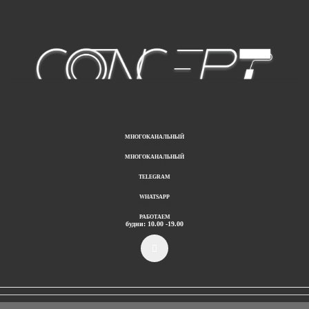
МНОГОКАНАЛЬНЫЙ
+7 499 938 92 49
МНОГОКАНАЛЬНЫЙ
+7 901 469 00 20
TELEGRAM
+79024275672
WHATSAPP
+79024275672
РАБОТАЕМ
будни: 10.00 -19.00