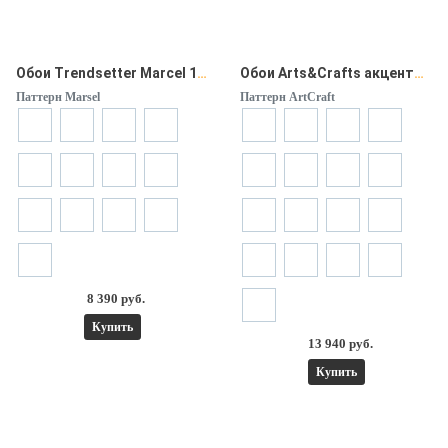
Обои Trendsetter Marcel 10*0,53м
Обои Arts&Crafts акценты, компаньоны
Паттерн Marsel
Паттерн ArtCraft
8 390 руб.
Купить
13 940 руб.
Купить