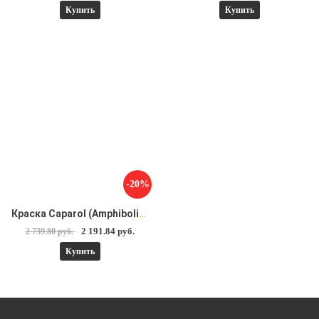
Купить
Купить
-20%
Краска Caparol (Amphibolin) Амфиболин 10 л
2 191.84 руб.
2 739.80 руб.
Купить