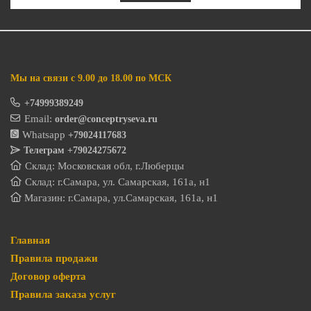
Мы на связи с 9.00 до 18.00 по МСК
+74999389249
Email:
order@conceptryseva.ru
Whatsapp
+79024117683
Телеграм
+79024275672
Склад: Московская обл, г.Люберцы
Склад: г.Самара, ул. Самарская, 161а, н1
Магазин: г.Самара, ул.Самарская, 161а, н1
Главная
Правила продажи
Договор оферта
Правила заказа услуг