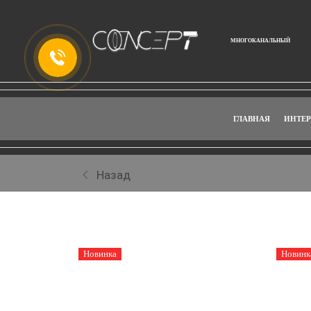
МНОГОКАНАЛЬНЫЙ
+7 499 938 92 49
ГЛАВНАЯ
ИНТЕР
Назад
Качественные премиальные краски для стен Sofram
Новинка
Новинк