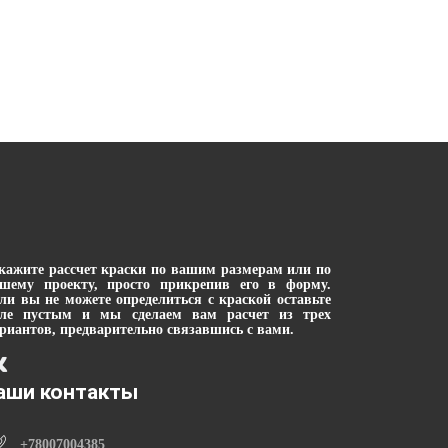
кажите рассчет краски по вашим размерам или по
шему проекту, просто прикрепив его в форму.
ли вы не можете определиться с краской оставьте
оле пустым и мы сделаем вам расчет из трех
риантов, предварительно связавшись с вами.
аши контакты
+78007004385