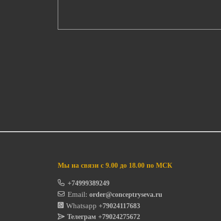
Мы на связи с 9.00 до 18.00 по МСК
+74999389249
Email:
order@conceptryseva.ru
Whatsapp
+79024117683
Телеграм
+79024275672