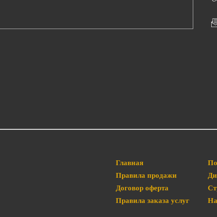
Главная
По
Правила продажи
Ди
Договор оферта
Ст
Правила заказа услуг
На