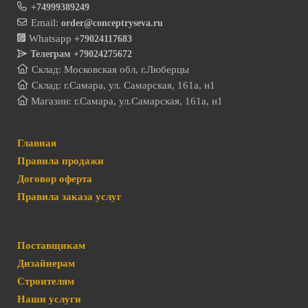
+74999389249
Email:
order@conceptryseva.ru
Whatsapp
+79024117683
Телеграм
+79024275672
Склад: Московская обл, г.Люберцы
Склад: г.Самара, ул. Самарская, 161а, н1
Магазин: г.Самара, ул.Самарская, 161а, н1
Главная
Правила продажи
Договор оферта
Правила заказа услуг
Поставщикам
Дизайнерам
Строителям
Наши услуги