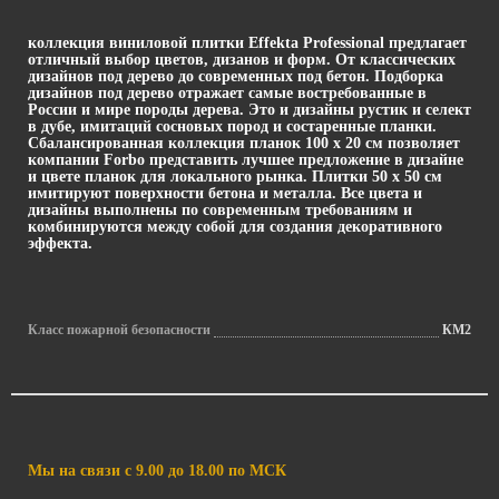
коллекция виниловой плитки Effekta Professional предлагает
отличный выбор цветов, дизанов и форм. От классических
дизайнов под дерево до современных под бетон. Подборка
дизайнов под дерево отражает самые востребованные в
России и мире породы дерева. Это и дизайны рустик и селект
в дубе, имитаций сосновых пород и состаренные планки.
Сбалансированная коллекция планок 100 х 20 см позволяет
компании Forbo представить лучшее предложение в дизайне
и цвете планок для локального рынка. Плитки 50 x 50 см
имитируют поверхности бетона и металла. Все цвета и
дизайны выполнены по современным требованиям и
комбинируются между собой для создания декоративного
эффекта.
Класс пожарной безопасности
КМ2
Мы на связи с 9.00 до 18.00 по МСК