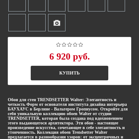
6 920 руб.
КУПИТЬ
Обои для стен TRENDSETTER Walter: Элегантность и
четкость Форм от основателя института дизайна интерьера
БАУХАУС в Берлине - Вальтером Гропиусом. Откройте для
себя уникальную коллекцию обоев Walter от студии
TRENDSETTER, которая была создана под вдохновением
этого выдающегося архитектора. Эти обои - настоящее
произведение искусства, сочетающее в себе элегантность и
утонченность. Коллекция обоев Trendsetter Walter
предлагается в разнообразии узоров: от эксцентричных и