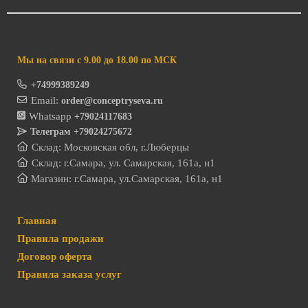
Мы на связи с 9.00 до 18.00 по МСК
+74999389249
Email:
order@conceptryseva.ru
Whatsapp
+79024117683
Телеграм
+79024275672
Склад: Московская обл, г.Люберцы
Склад: г.Самара, ул. Самарская, 161а, н1
Магазин: г.Самара, ул.Самарская, 161а, н1
Главная
Правила продажи
Договор оферта
Правила заказа услуг