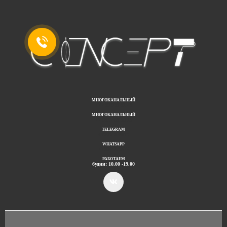
МНОГОКАНАЛЬНЫЙ
+7 499 938 92 49
МНОГОКАНАЛЬНЫЙ
+7 901 469 00 20
TELEGRAM
+79024275672
WHATSAPP
+79024275672
РАБОТАЕМ
будни: 10.00 -19.00