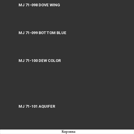
MJ 71-098 DOVE WING
MJ 71-099 BOTTOM BLUE
MJ 71-100 DEW СOLOR
MJ 71-101 AQUIFER
Корзина