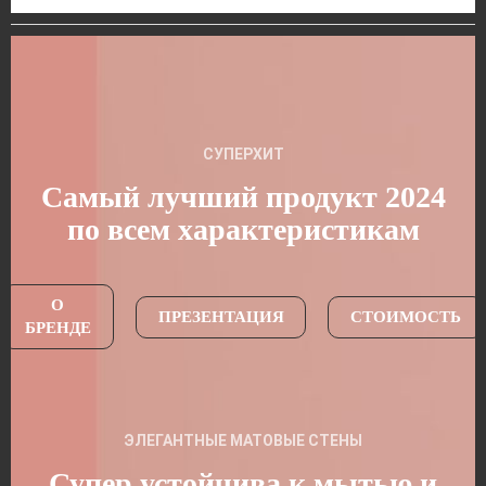
СУПЕРХИТ
Самый лучший продукт 2024
по всем характеристикам
О
ПРЕЗЕНТАЦИЯ
СТОИМОСТЬ
БРЕНДЕ
ЭЛЕГАНТНЫЕ МАТОВЫЕ СТЕНЫ
Супер устойчива к мытью и