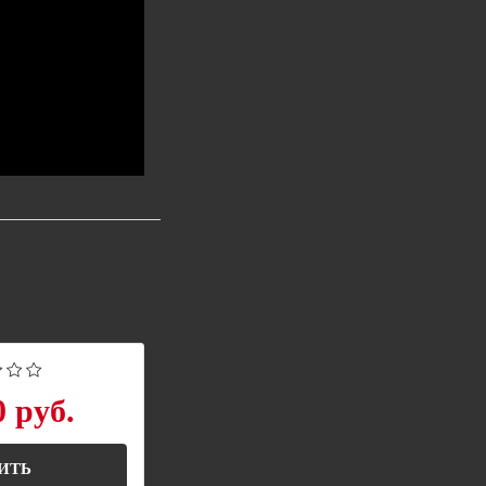
0 руб.
ИТЬ