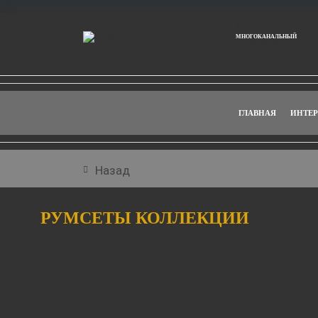
МНОГОКАНАЛЬНЫЙ
+7 499 938 92 49
ГЛАВНАЯ
ИНТЕР
Назад
РУМСЕТЫ КОЛЛЕКЦИИ