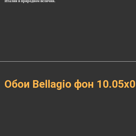
Италии в природном величии.
Обои Bellagio фон 10.05х0