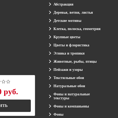
Абстракция
Деревья, ветви, листья
Детские мотивы
Клетка, полоска, геометрия
Крупные цветы
Цветы и флористика
Этника и тропики
Животные, рыбы, птицы
Пейзажи и узоры
Текстильные обои
Натуральные обои
0 руб.
Фоны и натуральные
текстуры
ИТЬ
Фоны и компаньоны
Фоны