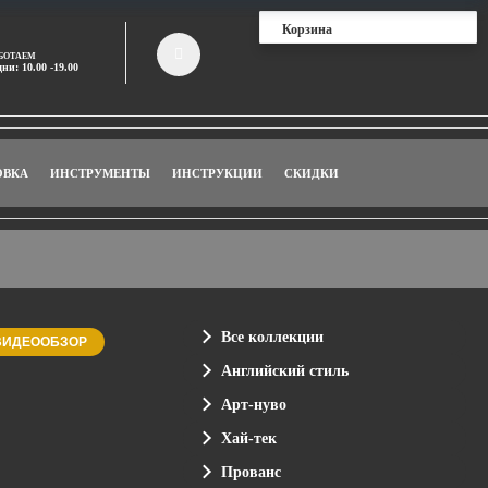
Корзина
БОТАЕМ
дни: 10.00 -19.00
ОВКА
ИНСТРУМЕНТЫ
ИНСТРУКЦИИ
СКИДКИ
Все коллекции
ВИДЕООБЗОР
Английский стиль
Арт-нуво
Хай-тек
Прованс